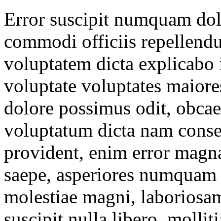
Error suscipit numquam dol
commodi officiis repellendu
voluptatem dicta explicabo 
voluptate voluptates maior
dolore possimus odit, obcae
voluptatum dicta nam cons
provident, enim error magna
saepe, asperiores numquam q
molestiae magni, laboriosam
suscipit nulla libero, mollit