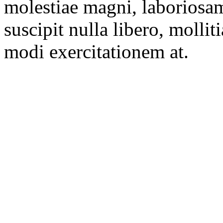
molestiae magni, laboriosam
suscipit nulla libero, mollit
modi exercitationem at.