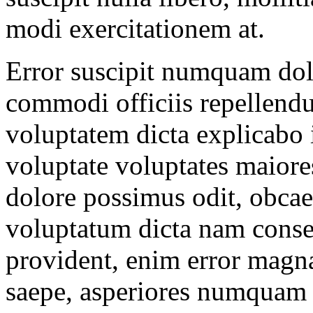
modi exercitationem at.
Error suscipit numquam dol
commodi officiis repellendu
voluptatem dicta explicabo 
voluptate voluptates maior
dolore possimus odit, obcae
voluptatum dicta nam cons
provident, enim error magna
saepe, asperiores numquam q